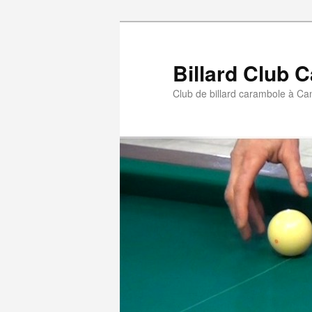
Billard Club C
Club de billard carambole à Can