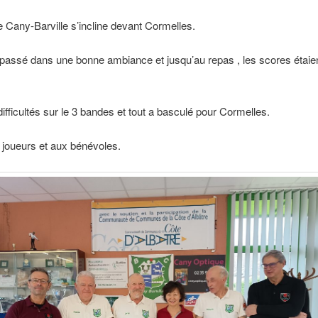
e Cany-Barville s’incline devant Cormelles.
 passé dans une bonne ambiance et jusqu’au repas , les scores étaie
ifficultés sur le 3 bandes et tout a basculé pour Cormelles.
joueurs et aux bénévoles.