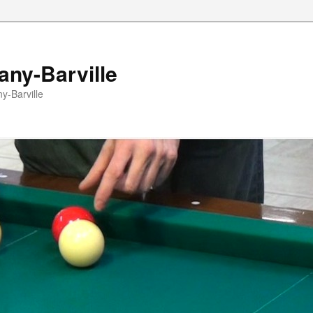
any-Barville
y-Barville