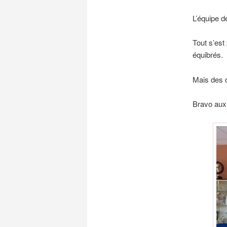
L’équipe d
Tout s’est
équibrés.
Mais des d
Bravo aux 