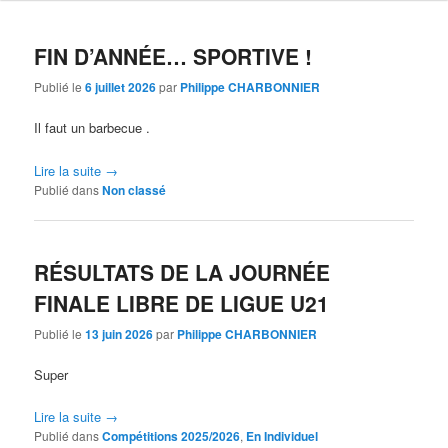
principal
secondaire
FIN D’ANNÉE… SPORTIVE !
Publié le
6 juillet 2026
par
Philippe CHARBONNIER
Il faut un barbecue .
Lire la suite
→
Publié dans
Non classé
RÉSULTATS DE LA JOURNÉE
FINALE LIBRE DE LIGUE U21
Publié le
13 juin 2026
par
Philippe CHARBONNIER
Super
Lire la suite
→
Publié dans
Compétitions 2025/2026
,
En Individuel