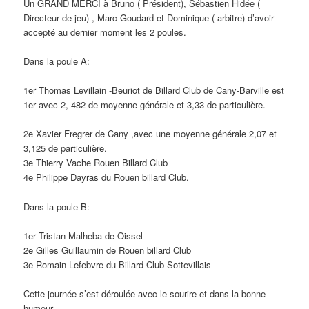
Un GRAND MERCI à Bruno ( Président), Sébastien Hidée (
Directeur de jeu) , Marc Goudard et Dominique ( arbitre) d’avoir
accepté au dernier moment les 2 poules.
Dans la poule A:
1er Thomas Levillain -Beuriot de Billard Club de Cany-Barville est
1er avec 2, 482 de moyenne générale et 3,33 de particulière.
2e Xavier Fregrer de Cany ,avec une moyenne générale 2,07 et
3,125 de particulière.
3e Thierry Vache Rouen Billard Club
4e Philippe Dayras du Rouen billard Club.
Dans la poule B:
1er Tristan Malheba de Oissel
2e Gilles Guillaumin de Rouen billard Club
3e Romain Lefebvre du Billard Club Sottevillais
Cette journée s’est déroulée avec le sourire et dans la bonne
humeur.